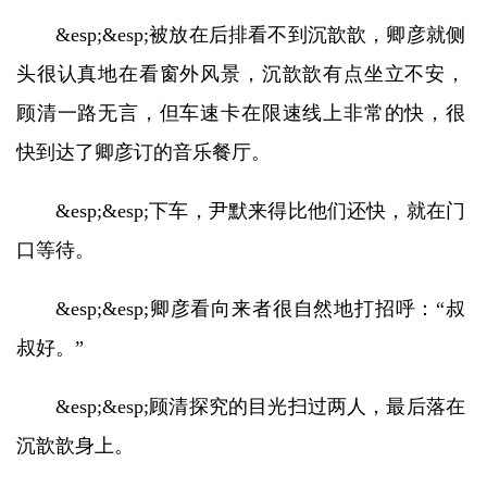
&esp;&esp;被放在后排看不到沉歆歆，卿彦就侧
头很认真地在看窗外风景，沉歆歆有点坐立不安，
顾清一路无言，但车速卡在限速线上非常的快，很
快到达了卿彦订的音乐餐厅。
&esp;&esp;下车，尹默来得比他们还快，就在门
口等待。
&esp;&esp;卿彦看向来者很自然地打招呼：“叔
叔好。”
&esp;&esp;顾清探究的目光扫过两人，最后落在
沉歆歆身上。