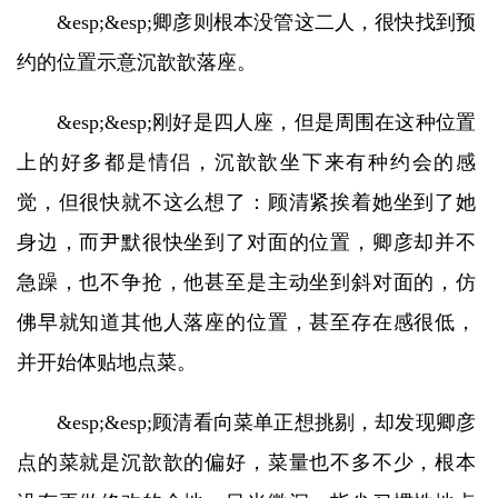
&esp;&esp;卿彦则根本没管这二人，很快找到预
约的位置示意沉歆歆落座。
&esp;&esp;刚好是四人座，但是周围在这种位置
上的好多都是情侣，沉歆歆坐下来有种约会的感
觉，但很快就不这么想了：顾清紧挨着她坐到了她
身边，而尹默很快坐到了对面的位置，卿彦却并不
急躁，也不争抢，他甚至是主动坐到斜对面的，仿
佛早就知道其他人落座的位置，甚至存在感很低，
并开始体贴地点菜。
&esp;&esp;顾清看向菜单正想挑剔，却发现卿彦
点的菜就是沉歆歆的偏好，菜量也不多不少，根本