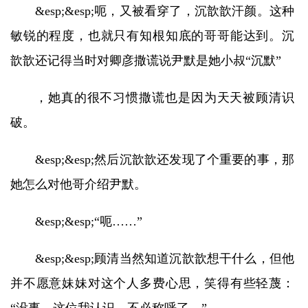
&esp;&esp;呃，又被看穿了，沉歆歆汗颜。这种
敏锐的程度，也就只有知根知底的哥哥能达到。沉
歆歆还记得当时对卿彦撒谎说尹默是她小叔“沉默”
，她真的很不习惯撒谎也是因为天天被顾清识
破。
&esp;&esp;然后沉歆歆还发现了个重要的事，那
她怎么对他哥介绍尹默。
&esp;&esp;“呃……”
&esp;&esp;顾清当然知道沉歆歆想干什么，但他
并不愿意妹妹对这个人多费心思，笑得有些轻蔑：