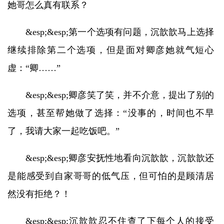
她哥怎么真有联系？
&esp;&esp;第一个选项有问题，沉歆歆马上选择
继续排除第二个选项，但是面对卿彦她就气短心
虚：“卿……”
&esp;&esp;卿彦笑了笑，并不介意，提出了别的
选项，甚至帮她做了选择：“没事的，时间也不早
了，我请大家一起吃饭吧。”
&esp;&esp;卿彦安抚性地看向沉歆歆，沉歆歆还
是能感受到自家哥哥的低气压，但可怕的是顾清居
然没有拒绝？！
&esp;&esp;沉歆歆忍不住查了下每个人的接受