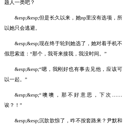
题人一类吧？
&esp;&esp;但是长久以来，她np里没有选项，所
以她只会逃避。
&esp;&esp;现在终于轮到她选了，她对着手机不
假思索道：“那个，我哥来接我，我没时间。”
&esp;&esp;“嗯，我刚好也有事去见他，应该可
以一起。”
&esp;&esp;“噢噢，那不好意思，下次……
诶？！”
&esp;&esp;沉歆歆惊了，咋不按套路来？尹默和