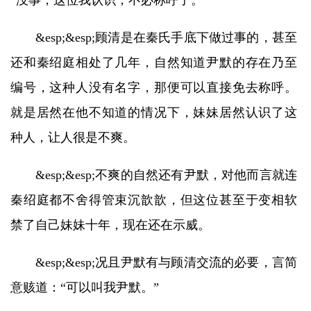
“没事，这位我认识，不必称呼了。”
&esp;&esp;顾清是在秦氏手底下做过事的，甚至
还和秦绍庭相处了几年，自然知道尹默的存在乃至
编号，这种人没有名字，那便可以直接免去称呼。
就是居然在他不知道的情况下，妹妹居然认识了这
种人，让人很是不爽。
&esp;&esp;不爽的自然还有尹默，对他而言就连
秦绍庭都不舍得管束沉歆歆，但这位甚至于变相软
禁了自己妹妹十年，现在还在示威。
&esp;&esp;况且尹默有与顾清交流的必要，言简
意赅道：“可以叫我尹默。”