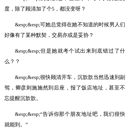
度，除了顾清加了个5，都没变呀？
&esp;&esp;可她总觉得在她不知道的时候男人们
好像有了某种默契，交易亦或是妥协？
&esp;&esp;但是她就考个试出来到底错过了什
么？？
&esp;&esp;很快顾清开车，沉歆歆当然迅速到副
驾，卿彦则施施然到后座，报了饭店地址，甚至不
忘提醒沉歆歆。
&esp;&esp;“告诉你那个朋友地址吧，我们很快
就能到。”