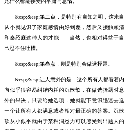
她什么都能接受的平庸与怠惰。
&esp;&esp;第二点，是特别有自知之明，这来自
从小就见识了家庭感情由好到差，然后又接触顾清
和秦绍庭这种人的才能——当然，也相对得益于自
己忍不住吐槽。
&esp;&esp;第叁点，则是特别会做选择题。
&esp;&esp;让人意外的是，这个所有人都看着内
向似乎很容易纠结内耗的沉歆歆，在做选择题时意
外的果决，只要给她选项，她就能下意识迅速去选
一个让所有人都满意或者相对最正确的答案。沉歆
歆从小似乎就由于某种洞悉力可以感受到出题人的