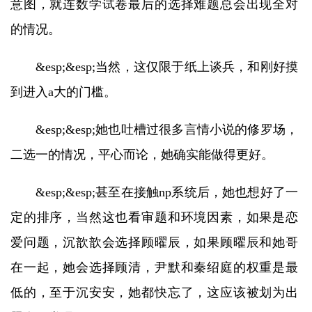
意图，就连数学试卷最后的选择难题总会出现全对
的情况。
&esp;&esp;当然，这仅限于纸上谈兵，和刚好摸
到进入a大的门槛。
&esp;&esp;她也吐槽过很多言情小说的修罗场，
二选一的情况，平心而论，她确实能做得更好。
&esp;&esp;甚至在接触np系统后，她也想好了一
定的排序，当然这也看审题和环境因素，如果是恋
爱问题，沉歆歆会选择顾曜辰，如果顾曜辰和她哥
在一起，她会选择顾清，尹默和秦绍庭的权重是最
低的，至于沉安安，她都快忘了，这应该被划为出