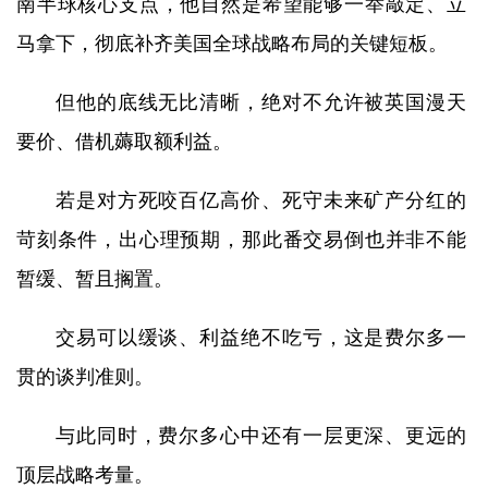
南半球核心支点，他自然是希望能够一举敲定、立
马拿下，彻底补齐美国全球战略布局的关键短板。
但他的底线无比清晰，绝对不允许被英国漫天
要价、借机薅取额利益。
若是对方死咬百亿高价、死守未来矿产分红的
苛刻条件，出心理预期，那此番交易倒也并非不能
暂缓、暂且搁置。
交易可以缓谈、利益绝不吃亏，这是费尔多一
贯的谈判准则。
与此同时，费尔多心中还有一层更深、更远的
顶层战略考量。