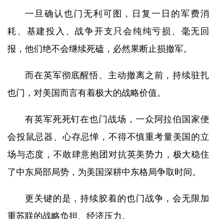
一旦确认也门无利可图，日复一日的军费消
耗、基建投入、战争开支只会纯纯亏损、毫无回
报，他们绝不会继续死磕，必然果断止损撤军。
而在英军彻底醒悟、主动撤离之前，持续驻扎
也门，对美国而言有着极大的战略价值。
有英军死死钉在也门战场，一众阿拉伯国家便
会投鼠忌器、心存忌惮，不得不慎重考量美国的立
场与态度，不敢肆意抱团对抗英美势力，极大稳住
了中东局部局势，为美国深耕中东格局争取时间。
更关键的是，持续胶着的也门战争，会无限加
重苏联的战略负担、经济压力。