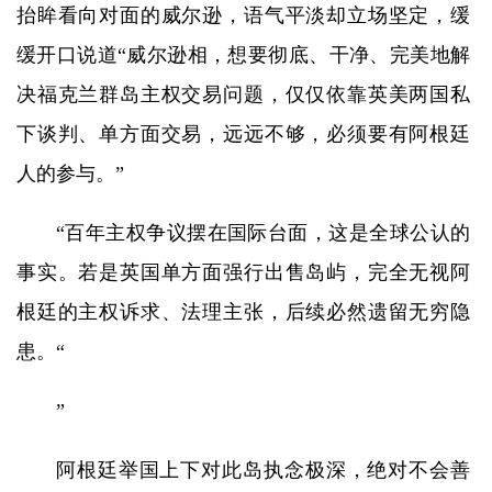
抬眸看向对面的威尔逊，语气平淡却立场坚定，缓
缓开口说道“威尔逊相，想要彻底、干净、完美地解
决福克兰群岛主权交易问题，仅仅依靠英美两国私
下谈判、单方面交易，远远不够，必须要有阿根廷
人的参与。”
“百年主权争议摆在国际台面，这是全球公认的
事实。若是英国单方面强行出售岛屿，完全无视阿
根廷的主权诉求、法理主张，后续必然遗留无穷隐
患。“
”
阿根廷举国上下对此岛执念极深，绝对不会善