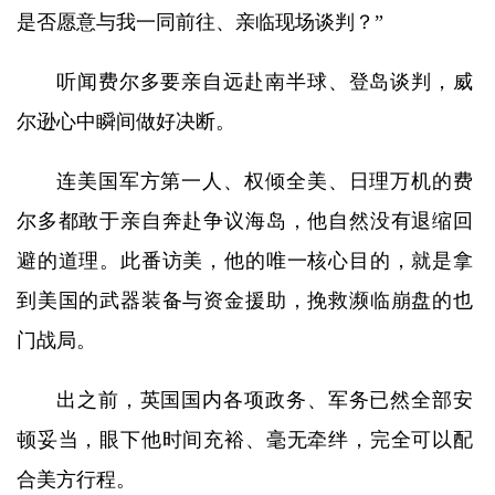
是否愿意与我一同前往、亲临现场谈判？”
听闻费尔多要亲自远赴南半球、登岛谈判，威
尔逊心中瞬间做好决断。
连美国军方第一人、权倾全美、日理万机的费
尔多都敢于亲自奔赴争议海岛，他自然没有退缩回
避的道理。此番访美，他的唯一核心目的，就是拿
到美国的武器装备与资金援助，挽救濒临崩盘的也
门战局。
出之前，英国国内各项政务、军务已然全部安
顿妥当，眼下他时间充裕、毫无牵绊，完全可以配
合美方行程。