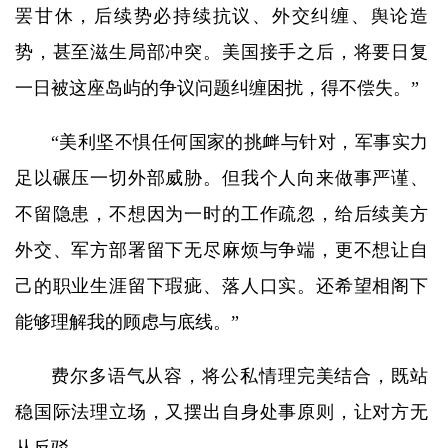
罢甘休，后续势必持续抗议、外交纠缠、舆论造
势，甚至滋生局部冲突。美国接手之后，将要日复
一日被这座岛屿的争议问题纠缠困扰，得不偿失。”
“美利坚不惧任何国家的挑衅与针对，军事实力
足以碾压一切外部威胁。但我个人向来做事严谨、
不留隐患，不想因为一时的工作疏忽，给后续美方
外交、军方部署留下无尽麻烦与争端，更不想让自
己的职业生涯留下瑕疵、落人口实。还希望相阁下
能够理解我的顾虑与底线。”
费尔多语气从容，将公私情理完美结合，既站
稳国际法理立场，又摆出自身处事原则，让对方无