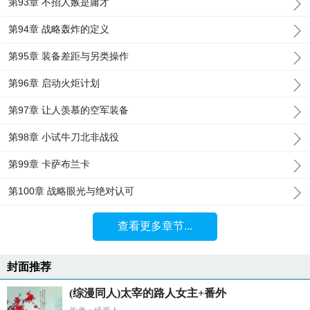
第93章 不招人嫉是庸才
第94章 战略轰炸的定义
第95章 装备差距与另类操作
第96章 启动火炬计划
第97章 让人羡慕的空军装备
第98章 小试牛刀北非战役
第99章 卡萨布兰卡
第100章 战略眼光与绝对认可
查看更多章节...
封面推荐
(综漫同人)太宰的路人女主+番外