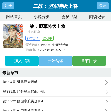
二战：盟军特级上将
注册
登录
网站首页
小说分类
会员书架
阅读记录
二战：盟军特级上将
洲琳轩 著
都市言情
连载中
最近更新：
第994章 引起巨大轰动
更新时间：
2026-08-03 05:27:18
加入书架
开始阅读
章节目录
最新章节
第994章 引起巨大轰动
第993章 购买第三代战斗机
第992章 他国宇航员登月4
第991章 他国宇航员登月3