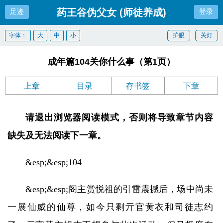
药王谷伪父女 (师徒养成)
足迹
登录
字体：
大
中
小
护眼
关灯
成年篇104关你什么事（第1页）
上章
目录
存书签
下章
请退出浏览器阅读模式，否则将导致章节内容
缺失及无法阅读下一章。
&esp;&esp;104
&esp;&esp;阁主赏悦祖的引雷震撼后，场中尚未
一展仙威的仙尊，如今只剩亓官黄衣和司徒志约