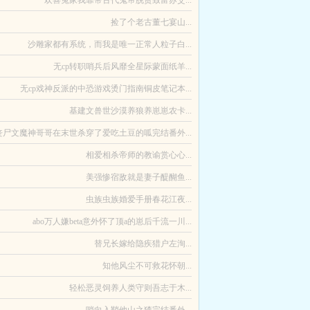
欢喜冤家我靠带古代鬼帝脱贫致富苏芠...
捡了个老古董七宴山...
沙雕家都有系统，而我是唯一正常人粒子白...
无cp转职哨兵后风靡全星际蒙面纸羊...
无cp戏神反派的中恐游戏烫门指南铜皮笔记本...
基建文兽世沙漠养狼养崽崽农卡...
丧尸文魔神哥哥在末世杀穿了爱吃土豆的呱完结番外...
相爱相杀帝师的教谕赏心心...
美强惨宿敌就是妻子醍醐鱼...
虫族虫族婚爱手册春花江夜...
abo万人嫌beta意外怀了顶a的崽后千流一川...
替兄长嫁给隐疾猎户左洵...
知他风尘不可救花怀朝...
轻松恶灵饲养人类守则吾志于木...