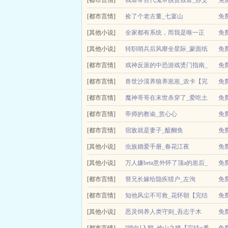
[都市言情]
满面【完结+番外】
我靠带古代鬼帝脱贫致富_苏芠
免
[都市言情]
捡了个老古董_七宴山
免
[其他小说]
全家都有系统，而我是唯一正
免
[其他小说]
常人_粒子白
转职哨兵后风靡全星际_蒙面纸
免
[都市言情]
羊
戏神反派的中恐游戏烫门指南_
免
[都市言情]
铜皮笔记本
兽世沙漠养狼养崽崽_农卡【完
免
[都市言情]
结+番外】
魔神哥哥在末世杀穿了_爱吃土
免
[都市言情]
豆的呱【完结+番外】
帝师的教谕_赏心心
免
[都市言情]
宿敌就是妻子_醍醐鱼
免
[其他小说]
虫族婚爱手册_春花江夜
免
[其他小说]
万人嫌beta意外怀了顶a的崽后_
免
[都市言情]
千流一川
替兄长嫁给隐疾猎户_左洵
免
[都市言情]
知他风尘不可救_花怀朝【完结
免
[其他小说]
+番外】
恶灵饲养人类守则_吾志于木
免