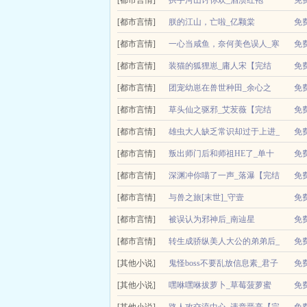
[都市言情]
拱手河山讨你欢_酒渍红袍
免
[都市言情]
朕的江山，亡啦_亿颗棠
免
[都市言情]
一心当咸鱼，奈何美色误人_寒
免
[都市言情]
江暮雨【完结+番外】
装猫的狐狸崽_庸人宋【完结
免
[都市言情]
+番外】
团宠幼崽在兽世种田_余心之
免
[都市言情]
草头仙之驱邪_艾苃薇【完结
免
[都市言情]
+番外】
雄虫大人缺乏常识却过于上进_
免
[都市言情]
鹿小咔【完结+番外】
叛出师门后和师祖HE了_单十
免
[都市言情]
六【完结+番外】
深渊冲你喵了一声_落瀑【完结
免
[都市言情]
+番外】
与兽之旅[末世]_守壹
免
[都市言情]
被误认为邪神后_南辿星
免
[都市言情]
转生成骄纵美人大公的弟弟后_
免
[其他小说]
钟长野【完结+番外】
鬼怪boss不要乱放信息素_君子
免
[其他小说]
忌酒
嘿咻嘿咻拔萝卜_草莓菠萝蜜
免