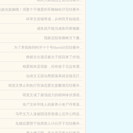
哨向入鞘他山之猹完结番外...
虫族虫族癫哦！强娶个不懂爱的军雌柚哈仔完结番外...
科举文首辅养成，从种田开始福吾...
咸鱼就不能当咸鱼吗青梅酱...
我家后院有棵树月下桑...
为了养我推同时开十个号blueshift完结番外...
救赎文出逃后被太子抓回来了伏池...
相爱相杀是宿敌，但有孩子北边有鹿...
仙侠文玉面仙尊陨落再就业猫见打...
萌宠文禁止和执行官谈恋爱生姜酿酒完结番外...
萌宠文成了最强战力的精神体伏酒谣...
丧尸文科学怪人的家养小丧尸丹青落...
马甲文万人迷被阴湿异形缠上后开心阿染...
先婚后爱陛下他用美人计白芥子完结番外...