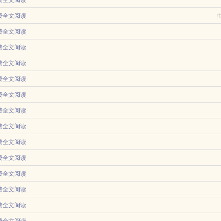
费全文阅读
费全文阅读
费全文阅读
费全文阅读
费全文阅读
费全文阅读
费全文阅读
费全文阅读
费全文阅读
费全文阅读
费全文阅读
费全文阅读
费全文阅读
费全文阅读