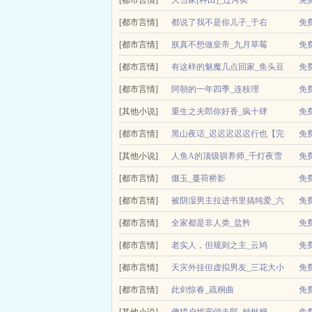
[都市言情]
大当家[种田]_过河矣
免
[都市言情]
都说了我不是你儿子_于右
免
[都市言情]
朕真不想做皇帝_九月草莓
免
[都市言情]
有这样的魅魔几点回家_鱼头豆
免
[都市言情]
腐
阿朝的一年四季_连枝理
免
[其他小说]
重生之夫郎你好香_疯十肆
免
[都市言情]
黑山夜话_迟迟迟迟迟行也【完
免
[其他小说]
结+番外】
人鱼A的顶级驯养师_千灯夜雪
免
[都市言情]
缀玉_蔓荷桥影
免
[都市言情]
被阴湿男主拉进书里搞纯爱_六
免
[都市言情]
道之辻
全家都是非人类_盐矜
免
[都市言情]
老实人，但规则之主_云鸠
免
[都市言情]
天灾外挂但虚拟男友_三花大小
免
[都市言情]
姐
此剑惊春_疏桐曲
免