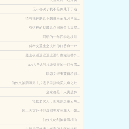
大当家种田过河矣...
无cp都说了我不是你儿子于右...
情有独钟朕真不想做皇帝九月草莓...
有这样的魅魔几点回家鱼头豆腐...
阿朝的一年四季连枝理...
科举文重生之夫郎你好香疯十肆...
黑山夜话迟迟迟迟迟行也完结番外...
abo人鱼A的顶级驯养师千灯夜雪...
暗恋文缀玉蔓荷桥影...
仙侠文被阴湿男主拉进书里搞纯爱六道之辻...
全家都是非人类盐矜...
轻松老实人，但规则之主云鸠...
废土天灾外挂但虚拟男友三花大小姐...
仙侠文此剑惊春疏桐曲...