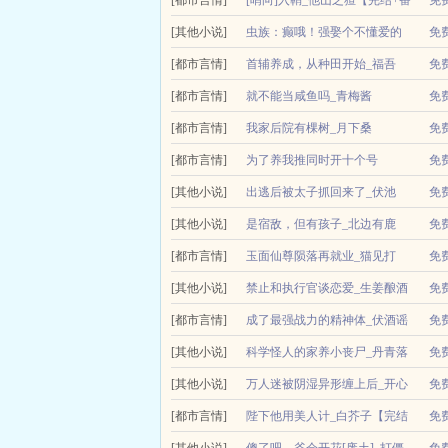
[都市言情]
[哨向]入鞘_他山之猹【完结+番
免
[其他小说]
外】
虫族：癫哦！强娶个不懂爱的
免
[都市言情]
军雌_柚哈仔【完结+番外】
首辅养成，从种田开始_福吾
免
[都市言情]
就不能当咸鱼吗_青梅酱
免
[都市言情]
我家后院有棵树_月下桑
免
[都市言情]
为了养我推同时开十个号
免
[其他小说]
_blueshift【完结+番外】
出逃后被太子抓回来了_伏池
免
[其他小说]
是宿敌，但有孩子_北边有鹿
免
[都市言情]
玉面仙尊陨落再就业_猫见打
免
[其他小说]
禁止和执行官谈恋爱_生姜酿酒
免
[都市言情]
【完结+番外】
成了最强战力的精神体_伏酒谣
免
[其他小说]
科学怪人的家养小丧尸_丹青落
免
[其他小说]
万人迷被阴湿异形缠上后_开心
免
[都市言情]
阿染
陛下他用美人计_白芥子【完结
免