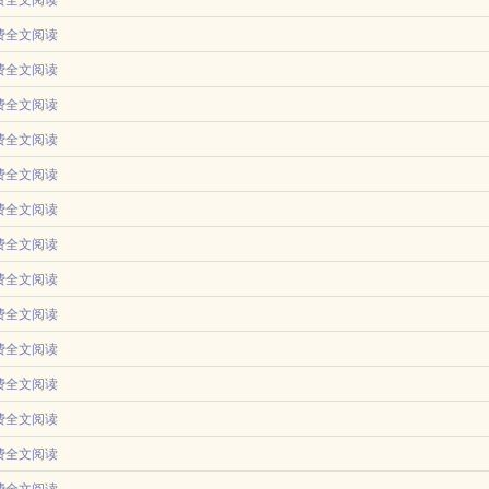
费全文阅读
费全文阅读
费全文阅读
费全文阅读
费全文阅读
费全文阅读
费全文阅读
费全文阅读
费全文阅读
费全文阅读
费全文阅读
费全文阅读
费全文阅读
费全文阅读