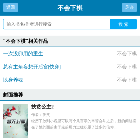
不会下棋
返回
足迹
搜 索
“不会下棋”相关作品
一次没卵用的重生
不会下棋
总有主角妄想开后宫[快穿]
不会下棋
以身养魂
不会下棋
封面推荐
扶贫公主2
作者：夜笑
经历了放到小说里可以写个几百章的辛苦奋斗之后，新的问题摆
在了她的面前由于先前用力过猛积累了过多的信仰...