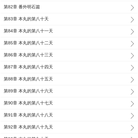
第82章 番外明石篇
第83章 本丸的第八十天
第84章 本丸的第八十一天
第85章 本丸的第八十二天
第86章 本丸的第八十三天
第87章 本丸的第八十四天
第88章 本丸的第八十五天
第89章 本丸的第八十六天
第90章 本丸的第八十七天
第91章 本丸的第八十八天
第92章 本丸的第八十九天