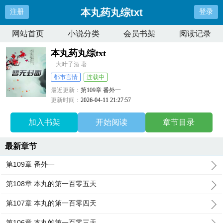
本丸药丸综txt
注册
登录
网站首页
小说分类
会员书架
阅读记录
本丸药丸综txt
大叶子酒 著
都市言情
连载中
最近更新：
第109章 番外一
更新时间：
2026-04-11 21:27:57
加入书架
开始阅读
章节目录
最新章节
第109章 番外一
第108章 本丸的第一百零五天
第107章 本丸的第一百零四天
第106章 本丸的第一百零三天