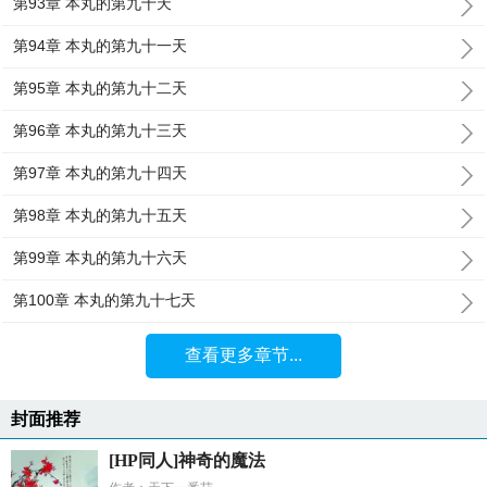
第93章 本丸的第九十天
第94章 本丸的第九十一天
第95章 本丸的第九十二天
第96章 本丸的第九十三天
第97章 本丸的第九十四天
第98章 本丸的第九十五天
第99章 本丸的第九十六天
第100章 本丸的第九十七天
查看更多章节...
封面推荐
[HP同人]神奇的魔法